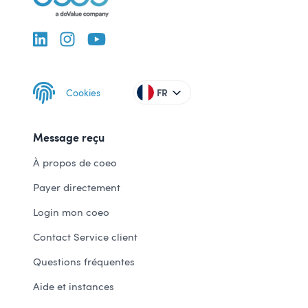
Cookies
FR
Message reçu
À propos de coeo
Payer directement
Login mon coeo
Contact Service client
Questions fréquentes
Aide et instances