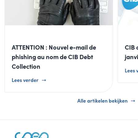
ATTENTION : Nouvel e-mail de
CIB 
phishing au nom de CIB Debt
janv
Collection
Lees 
Lees verder
Alle artikelen bekijken