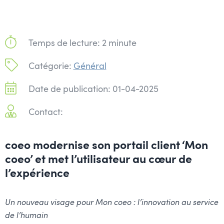
Temps de lecture: 2 minute
Catégorie:
Général
Date de publication: 01-04-2025
Contact:
coeo modernise son portail client ‘Mon
coeo’ et met l’utilisateur au cœur de
l’expérience
Un nouveau visage pour Mon coeo : l’innovation au service
de l’humain