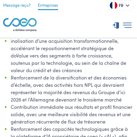
FR
Message reçu?
Entreprises
inalisation d’une acquisition transformationnelle,
accélérant le repositionnement stratégique de
doValue vers des segments à forte croissance,
soutenus par la technologie, au sein de la chaîne de
valeur du crédit et des créances
Renforcement de la diversification et des économies
d’échelle, avec des activités hors NPL qui devraient
représenter la majorité des revenus du Groupe d’ici
2026 et l’Allemagne devenant le troisième marché
Contribution immédiate aux résultats et profil financier
solide, avec une meilleure visibilité des revenus et une
génération récurrente de flux de trésorerie
Renforcement des capacités technologiques grâce à
la plateforme d’IA propriétaire de coeo (« cAI »), afin