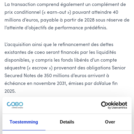
La transaction comprend également un complément de
prix conditionnel (« earn-out ») pouvant atteindre 40
millions d’euros, payable à partir de 2028 sous réserve de
l’atteinte d’objectifs de performance prédéfinis.
L’acquisition ainsi que le refinancement des dettes
existantes de coeo seront financés par les liquidités
disponibles, y compris les fonds libérés d’un compte
séquestre (« escrow ») provenant des obligations Senior
Secured Notes de 350 millions d’euros arrivant à
échéance en novembre 2031, émises par doValue fin
2025.
Prochaines étapes, impact financier et
perspectives 2026
Toestemming
Details
Over
À la suite de la finalisation de la transaction, la direction