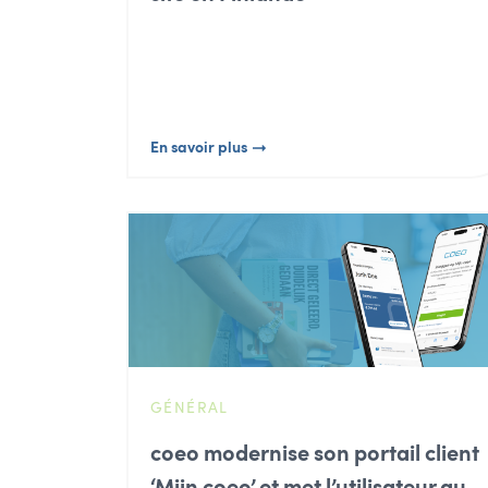
En savoir plus
GÉNÉRAL
coeo modernise son portail client
‘Mijn coeo’ et met l’utilisateur au