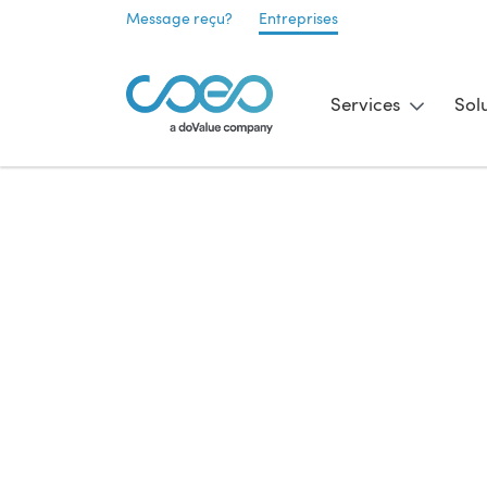
Message reçu?
Entreprises
Services
Sol