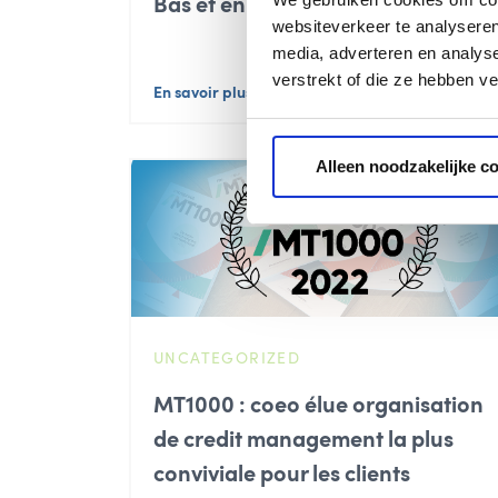
Bas et en Belgique
websiteverkeer te analyseren
media, adverteren en analys
verstrekt of die ze hebben v
En savoir plus
Alleen noodzakelijke c
UNCATEGORIZED
MT1000 : coeo élue organisation
de credit management la plus
conviviale pour les clients