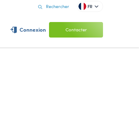
FR
Connexion
Contacter