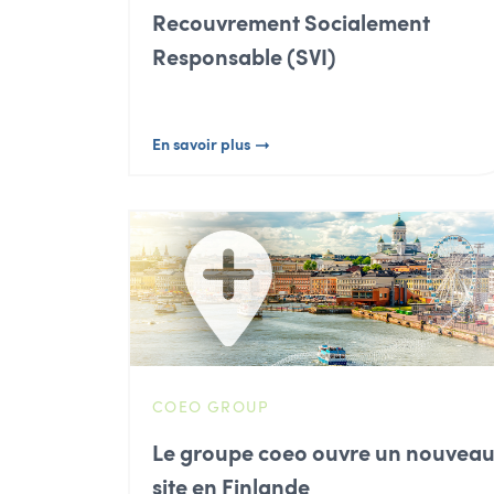
Recouvrement Socialement
Responsable (SVI)
En savoir plus
COEO GROUP
Le groupe coeo ouvre un nouvea
site en Finlande