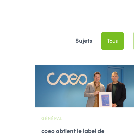
Sujets
Tous
GÉNÉRAL
coeo obtient le label de