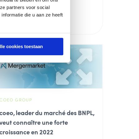
marché belge
ze partners voor social
nformatie die u aan ze heeft
En savoir plus
lle cookies toestaan
COEO GROUP
coeo, leader du marché des BNPL,
veut connaître une forte
croissance en 2022