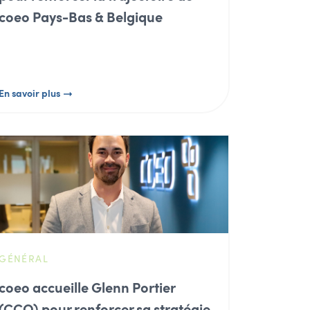
coeo Pays-Bas & Belgique
En savoir plus
GÉNÉRAL
coeo accueille Glenn Portier
(CCO) pour renforcer sa stratégie