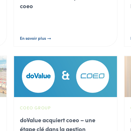
coeo
En savoir plus
COEO GROUP
u
doValue acquiert coeo – une
étape clé dans la gestion