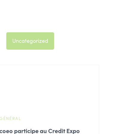
Uncategorized
GÉNÉRAL
coeo participe au Credit Expo