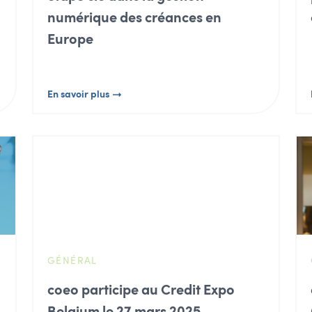
numérique des créances en
Europe
En savoir plus
GÉNÉRAL
coeo participe au Credit Expo
Belgium le 27 mars 2025