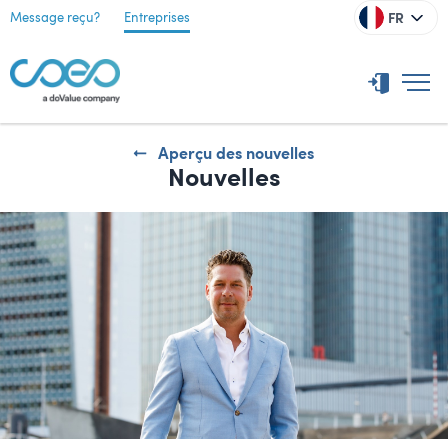
FR
Message reçu?
Entreprises
Aperçu des nouvelles
Nouvelles