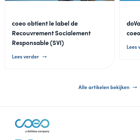
coeo obtient le label de
doVa
Recouvrement Socialement
coe
Responsable (SVI)
Lees 
Lees verder
Alle artikelen bekijken