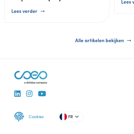
Lees 
Lees verder
Alle artikelen bekijken
Cookies
FR