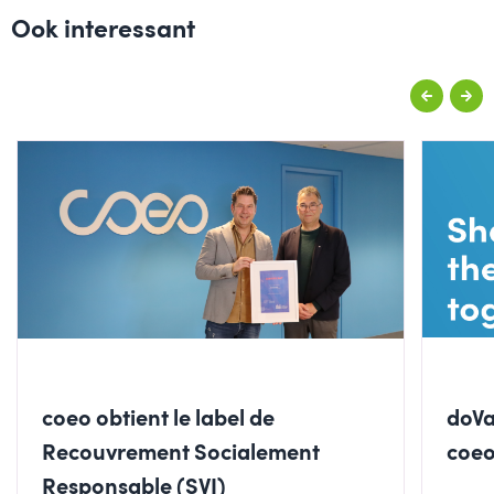
Ook interessant
coeo obtient le label de
doVa
Recouvrement Socialement
coe
Responsable (SVI)