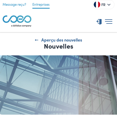
FR
Message reçu?
Entreprises
Aperçu des nouvelles
Nouvelles