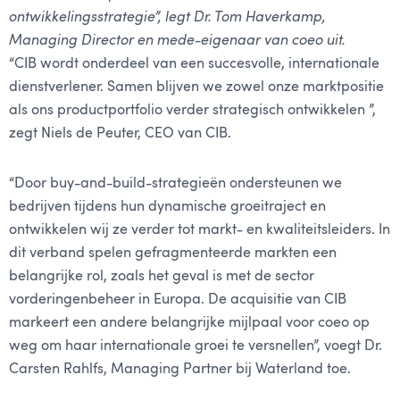
ontwikkelingsstrategie”, legt Dr. Tom Haverkamp, ​​
Managing Director en mede-eigenaar van coeo uit.
“CIB wordt onderdeel van een succesvolle, internationale
dienstverlener. Samen blijven we zowel onze marktpositie
als ons productportfolio verder strategisch ontwikkelen ”,
zegt Niels de Peuter, CEO van CIB.
“Door buy-and-build-strategieën ondersteunen we
bedrijven tijdens hun dynamische groeitraject en
ontwikkelen wij ze verder tot markt- en kwaliteitsleiders. In
dit verband spelen gefragmenteerde markten een
belangrijke rol, zoals het geval is met de sector
vorderingenbeheer in Europa. De acquisitie van CIB
markeert een andere belangrijke mijlpaal voor coeo op
weg om haar internationale groei te versnellen”, voegt Dr.
Carsten Rahlfs, Managing Partner bij Waterland toe.