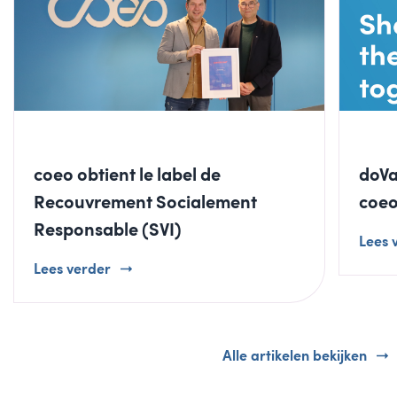
coeo obtient le label de
doVa
Recouvrement Socialement
coe
Responsable (SVI)
Lees 
Lees verder
Alle artikelen bekijken