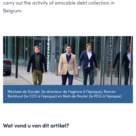
carry out the activity of amicable debt collection in
Belgium.
Nikolaas de Donder (le directeur de l'agence à l'époque), Roman
Berkhout (le CCO à l'époque) en Niels de Peuter (le PDG à l'époque)
Wat vond u van dit artikel?