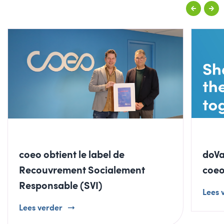
coeo obtient le label de
doVa
Recouvrement Socialement
coe
Responsable (SVI)
Lees 
Lees verder