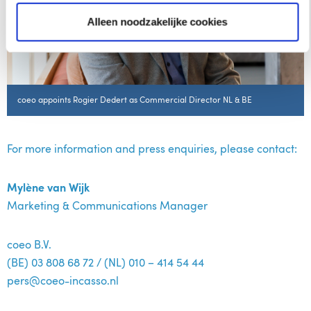
Alleen noodzakelijke cookies
coeo appoints Rogier Dedert as Commercial Director NL & BE
For more information and press enquiries, please contact:
Mylène van Wijk
Marketing & Communications Manager
coeo B.V.
(BE) 03 808 68 72 / (NL) 010 – 414 54 44
pers@coeo-incasso.nl