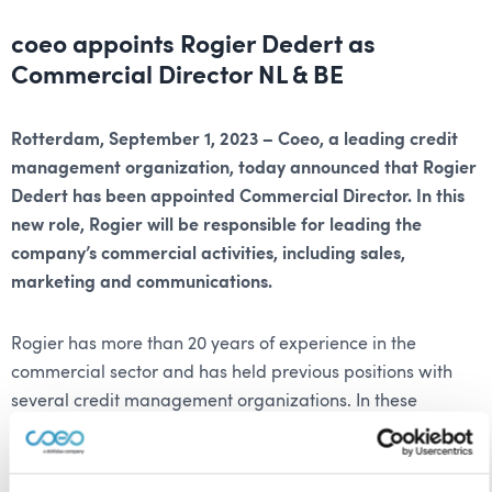
coeo appoints Rogier Dedert as
Commercial Director NL & BE
Rotterdam, September 1, 2023 – Coeo, a leading credit
management organization, today announced that Rogier
Dedert has been appointed Commercial Director. In this
new role, Rogier will be responsible for leading the
company’s commercial activities, including sales,
marketing and communications.
Rogier has more than 20 years of experience in the
commercial sector and has held previous positions with
several credit management organizations. In these
positions, he has built a proven track record in achieving
commercial goals and building strong relationships with
clients.