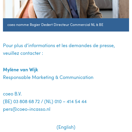
coeo nomme Rogier Dedert Directeur Commercial NL & BE
Pour plus d’informations et les demandes de presse,
veuillez contacter :
Mylène van Wijk
Responsable Marketing & Communication
coeo B.V.
(BE) 03 808 68 72 / (NL) 010 – 414 54 44
pers@coeo-incasso.nl
(English)