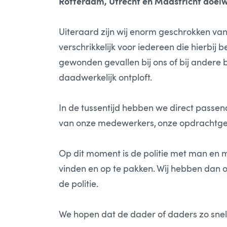
Rotterdam, Utrecht en Maastricht doelw
Uiteraard zijn wij enorm geschrokken van
verschrikkelijk voor iedereen die hierbij 
gewonden gevallen bij ons of bij andere
daadwerkelijk ontploft.
In de tussentijd hebben we direct pass
van onze medewerkers, onze opdrachtge
Op dit moment is de politie met man en 
vinden en op te pakken. Wij hebben dan o
de politie.
We hopen dat de dader of daders zo snel