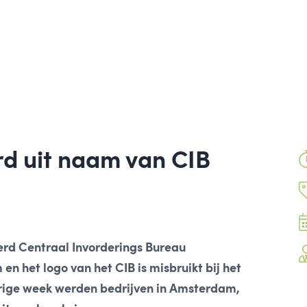
d uit naam van CIB
erd Centraal Invorderings Bureau
n het logo van het CIB is misbruikt bij het
rige week werden bedrijven in Amsterdam,