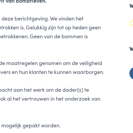
it van bombrieven.
W
 deze berichtgeving. We vinden het
betrokken is. Gelukkig zijn tot op heden geen
 betrokkenen. Geen van de bommen is
W
ende maatregelen genomen om de veiligheid
vers en hun klanten te kunnen waarborgen.
macht aan het werk om de dader(s) te
ok al het vertrouwen in het onderzoek van
 mogelijk gepakt worden.