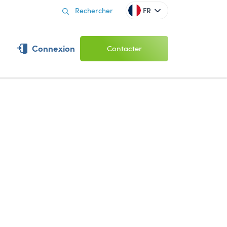
FR
Connexion
Contacter