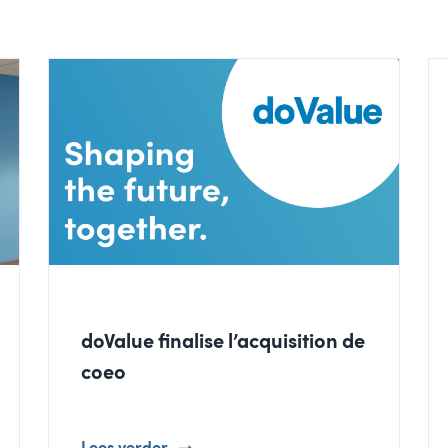
doValue finalise l’acquisition de
coeo
Lees verder