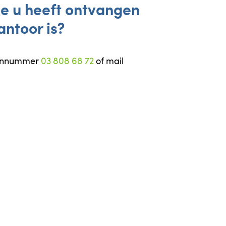
die u heeft ontvangen
antoor is?
foonnummer
03 808 68 72
of mail