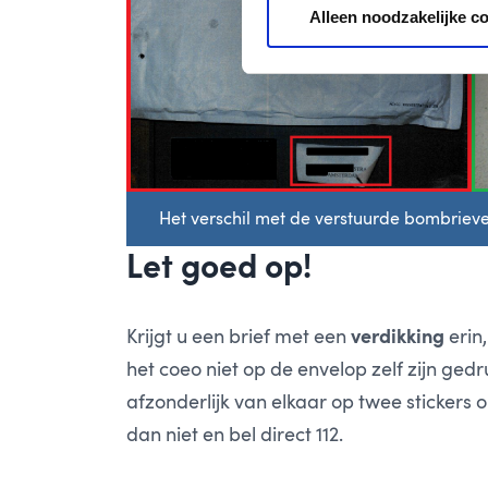
Alleen noodzakelijke c
Het verschil met de verstuurde bombriev
Let goed op!
Krijgt u een brief met een
verdikking
erin
het coeo niet op de envelop zelf zijn ge
afzonderlijk van elkaar op twee stickers 
dan niet en bel direct 112.