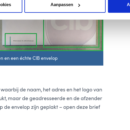
ookies
Aanpassen
A
en en een échte CIB envelop
, waarbij de naam, het adres en het logo van
drukt, maar de geadresseerde en de afzender
op de envelop zijn geplakt – open deze brief