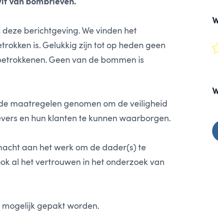
it van bombrieven.
W
 deze berichtgeving. We vinden het
betrokken is. Gelukkig zijn tot op heden geen
 betrokkenen. Geen van de bommen is
W
ende maatregelen genomen om de veiligheid
vers en hun klanten te kunnen waarborgen.
macht aan het werk om de dader(s) te
ok al het vertrouwen in het onderzoek van
 mogelijk gepakt worden.