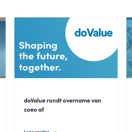
doValue rondt overname van
coeo af
Lees verder