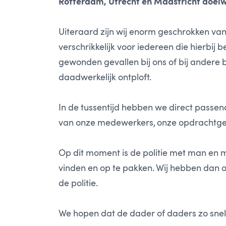
Rotterdam, Utrecht en Maastricht doelw
Uiteraard zijn wij enorm geschrokken van
verschrikkelijk voor iedereen die hierbij 
gewonden gevallen bij ons of bij andere
daadwerkelijk ontploft.
In de tussentijd hebben we direct pass
van onze medewerkers, onze opdrachtge
Op dit moment is de politie met man en 
vinden en op te pakken. Wij hebben dan o
de politie.
We hopen dat de dader of daders zo snel