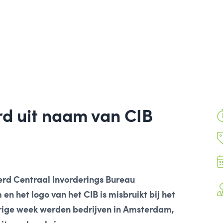
d uit naam van CIB
erd Centraal Invorderings Bureau
n het logo van het CIB is misbruikt bij het
rige week werden bedrijven in Amsterdam,