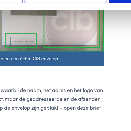
en en een échte CIB envelop
, waarbij de naam, het adres en het logo van
rukt, maar de geadresseerde en de afzender
op de envelop zijn geplakt – open deze brief