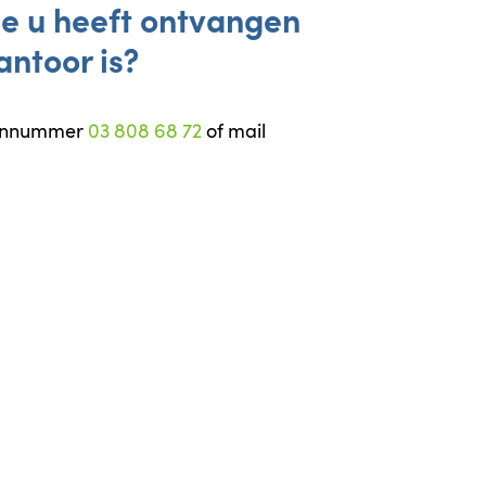
die u heeft ontvangen
antoor is?
foonnummer
03 808 68 72
of mail