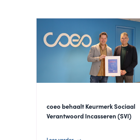
coeo behaalt Keurmerk Sociaal
Verantwoord Incasseren (SVI)
Lees verder