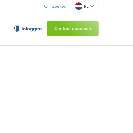
NL
Inloggen
Contact opnemen