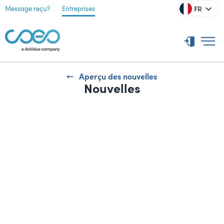
FR
Message reçu?
Entreprises
Aperçu des nouvelles
Nouvelles