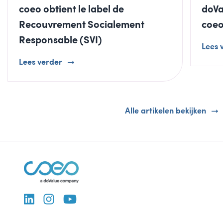
coeo obtient le label de
doVa
Recouvrement Socialement
coe
Responsable (SVI)
Lees 
Lees verder
Alle artikelen bekijken