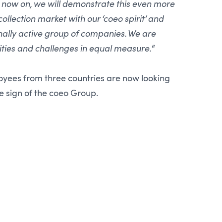
 now on, we will demonstrate this even more
llection market with our ‘coeo spirit’ and
nally active group of companies. We are
ities and challenges in equal measure.
“
yees from three countries are now looking
e sign of the coeo Group.