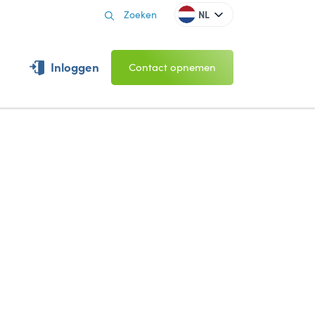
NL
Inloggen
Contact opnemen