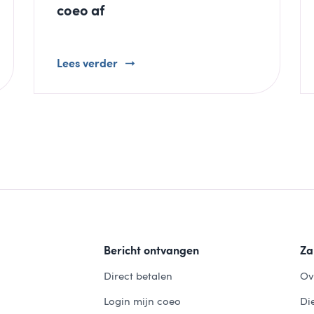
coeo af
Lees verder
Bericht ontvangen
Za
Direct betalen
Ov
Login mijn coeo
Di