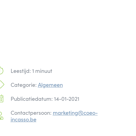
Leestijd: 1 minuut
Categorie:
Algemeen
Publicatiedatum: 14-01-2021
Contactpersoon:
marketing@coeo-
incasso.be