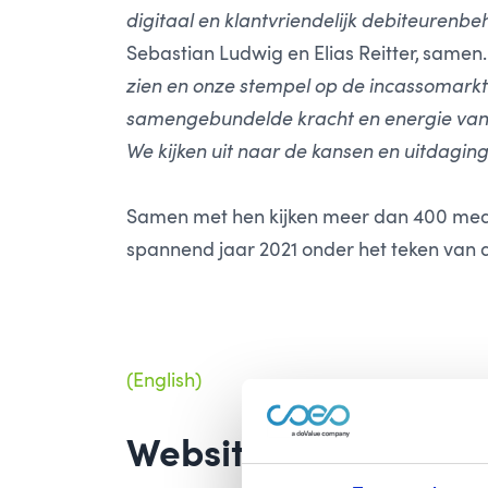
digitaal en klantvriendelijk debiteurenbe
Sebastian Ludwig en Elias Reitter, samen.
zien en onze stempel op de incassomarkt 
samengebundelde kracht en energie van e
We kijken uit naar de kansen en uitdaging
Samen met hen kijken meer dan 400 medew
spannend jaar 2021 onder het teken van 
(English)
Website relaunch wit