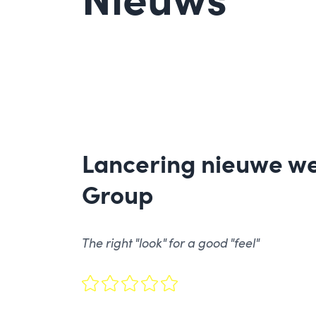
Nieuws
Lancering nieuwe we
Group
The right "look" for a good "feel"