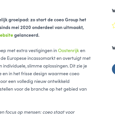
W
delijk groeipad: zo start de coeo Group het
 sinds mei 2020 onderdeel van uitmaakt,
ebsite
gelanceerd.
W
ep met extra vestigingen in
Oostenrijk
en
op de Europese incassomarkt en overtuigt met
 individuele, slimme oplossingen. Dit zie je
 en in het frisse design waarmee coeo
door een volledig nieuw ontwikkeld
 stellen voor de branche op het gebied van
en focus op mensen: coeo staat voor