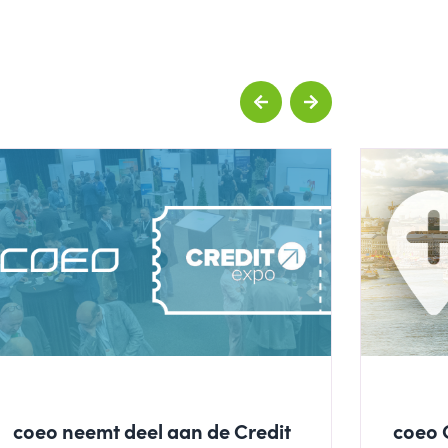
coeo neemt deel aan de Credit
coeo 