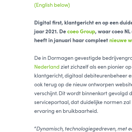
(English below)
Digital first, klantgericht en op een dui
jaar 2021. De
coeo Group
, waar coeo NL
heeft in januari haar compleet
nieuwe w
De in Dormagen gevestigde bedrijvengro
Nederland
ziet zichzelf als een pionier 
klantgericht, digitaal debiteurenbeheer en
ook terug op de nieuw ontworpen website
verschijnt. Dit wordt binnenkort gevolgd 
serviceportaal, dat duidelijke normen zal
ervaring en bruikbaarheid.
“
Dynamisch, technologiegedreven, met e