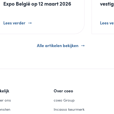
Expo België op 12 maart 2026
vestig
Lees verder
Lees v
Alle artikelen bekijken
kelijk
Over coeo
er ons
coeo Group
ensten
Incasso keurmerk