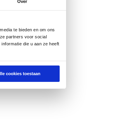
Over
 media te bieden en om ons
ze partners voor social
nformatie die u aan ze heeft
lle cookies toestaan