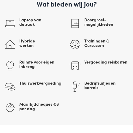
Wat bieden wij jou?
Laptop van
Doorgroei-
de zaak
mogelijkheden
Hybride
Trainingen &
werken
Cursussen
Ruimte voor eigen
Vergoeding reiskosten
inbreng
Thuiswerkvergoeding
Bedrijfsuitjes en
borrels
Maaltijdcheques €8
per dag