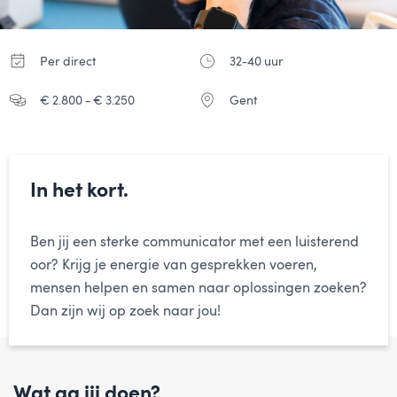
Per direct
32-40 uur
€ 2.800 - € 3.250
Gent
In het kort.
Ben jij een sterke communicator met een luisterend
oor? Krijg je energie van gesprekken voeren,
mensen helpen en samen naar oplossingen zoeken?
Dan zijn wij op zoek naar jou!
Wat ga jij doen?