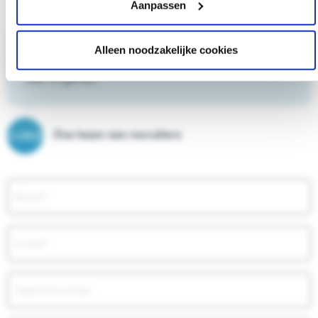
Aanpassen
Alleen noodzakelijke cookies
Heb je een vraag?
Stel 'm gerust!
Ons team van recruiters