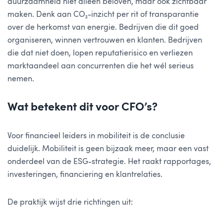
duurzaamheid niet alleen beloven, maar ook zichtbaar
maken. Denk aan CO₂-inzicht per rit of transparantie
over de herkomst van energie. Bedrijven die dit goed
organiseren, winnen vertrouwen en klanten. Bedrijven
die dat niet doen, lopen reputatierisico en verliezen
marktaandeel aan concurrenten die het wél serieus
nemen.
Wat betekent dit voor CFO’s?
Voor financieel leiders in mobiliteit is de conclusie
duidelijk. Mobiliteit is geen bijzaak meer, maar een vast
onderdeel van de ESG-strategie. Het raakt rapportages,
investeringen, financiering en klantrelaties.
De praktijk wijst drie richtingen uit: