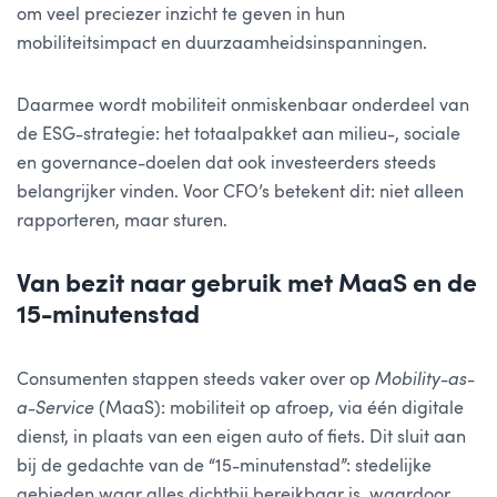
om veel preciezer inzicht te geven in hun
mobiliteitsimpact en duurzaamheidsinspanningen.
Daarmee wordt mobiliteit onmiskenbaar onderdeel van
de ESG-strategie: het totaalpakket aan milieu-, sociale
en governance-doelen dat ook investeerders steeds
belangrijker vinden. Voor CFO’s betekent dit: niet alleen
rapporteren, maar sturen.
Van bezit naar gebruik met MaaS en de
15-minutenstad
Consumenten stappen steeds vaker over op
Mobility-as-
a-Service
(MaaS): mobiliteit op afroep, via één digitale
dienst, in plaats van een eigen auto of fiets. Dit sluit aan
bij de gedachte van de “15-minutenstad”: stedelijke
gebieden waar alles dichtbij bereikbaar is, waardoor