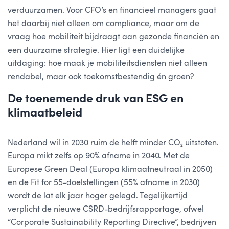
verduurzamen. Voor CFO’s en financieel managers gaat
het daarbij niet alleen om compliance, maar om de
vraag hoe mobiliteit bijdraagt aan gezonde financiën en
een duurzame strategie. Hier ligt een duidelijke
uitdaging: hoe maak je mobiliteitsdiensten niet alleen
rendabel, maar ook toekomstbestendig én groen?
De toenemende druk van ESG en
klimaatbeleid
Nederland wil in 2030 ruim de helft minder CO₂ uitstoten.
Europa mikt zelfs op 90% afname in 2040. Met de
Europese Green Deal (Europa klimaatneutraal in 2050)
en de Fit for 55-doelstellingen (55% afname in 2030)
wordt de lat elk jaar hoger gelegd. Tegelijkertijd
verplicht de nieuwe CSRD-bedrijfsrapportage, ofwel
“Corporate Sustainability Reporting Directive”, bedrijven