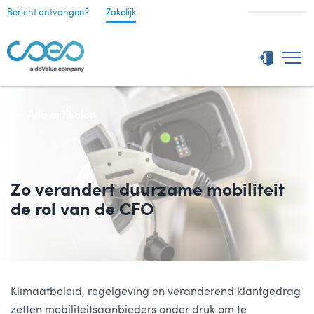
Bericht ontvangen?
Zakelijk
Alle artikelen
Zo verandert duurzame mobiliteit
de rol van de CFO
Klimaatbeleid, regelgeving en veranderend klantgedrag
zetten mobiliteitsaanbieders onder druk om te