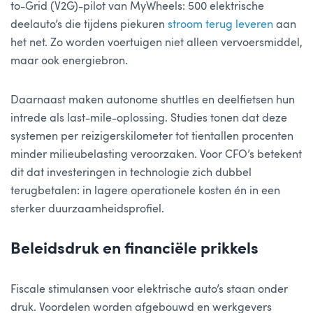
to-Grid (V2G)-pilot van MyWheels: 500 elektrische
deelauto’s die tijdens piekuren
stroom terug leveren
aan
het net. Zo worden voertuigen niet alleen vervoersmiddel,
maar ook energiebron.
Daarnaast maken autonome shuttles en deelfietsen hun
intrede als last-mile-oplossing. Studies tonen dat deze
systemen per reizigerskilometer tot tientallen procenten
minder milieubelasting veroorzaken. Voor CFO’s betekent
dit dat investeringen in technologie zich dubbel
terugbetalen: in lagere operationele kosten én in een
sterker duurzaamheidsprofiel.
Beleidsdruk en financiële prikkels
Fiscale stimulansen voor elektrische auto’s staan onder
druk. Voordelen worden afgebouwd en werkgevers