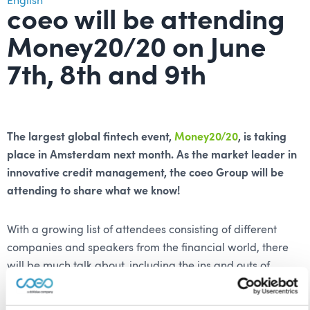
English
coeo will
be attending
Money20/20 on June
7th, 8th and 9th
The largest global fintech event,
Money20/20
, is taking
place in Amsterdam next month. As the market leader in
innovative credit management, the coeo Group will be
attending to share what we know!
With a growing list of attendees consisting of different
companies and speakers from the financial world, there
will be much talk about, including the ins and outs of
current trends within the payment sector, innovative
developments and, more importantly – a vision for the