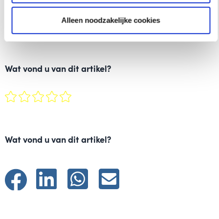
E50.
Alleen noodzakelijke cookies
Wat vond u van dit artikel?
Wat vond u van dit artikel?