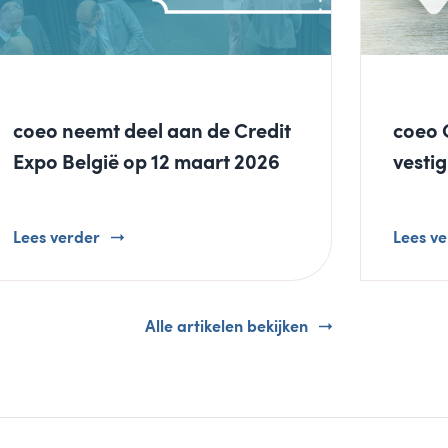
coeo neemt deel aan de Credit
coeo 
Expo België op 12 maart 2026
vestig
Lees verder
Lees v
Alle artikelen bekijken