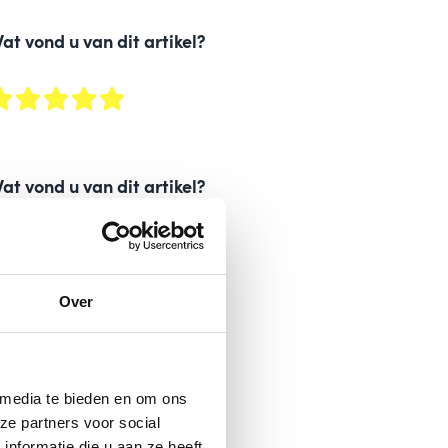
at vond u van dit artikel?
at vond u van dit artikel?
Over
 media te bieden en om ons
ze partners voor social
nformatie die u aan ze heeft