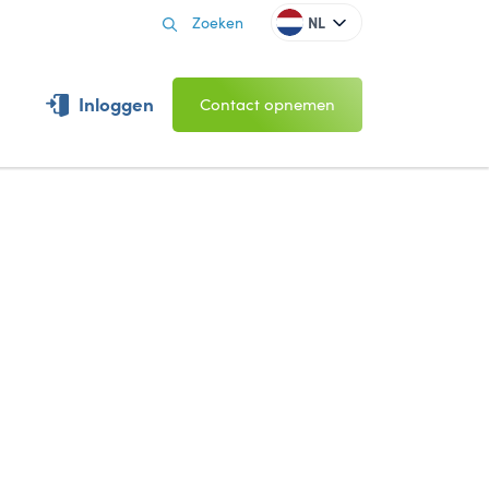
NL
Inloggen
Contact opnemen