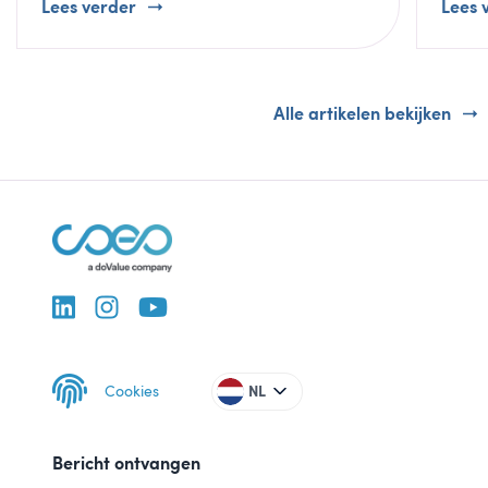
Lees verder
Lees 
Alle artikelen bekijken
Cookies
NL
Bericht ontvangen