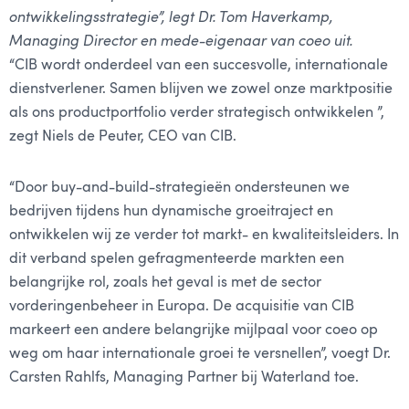
ontwikkelingsstrategie”, legt Dr. Tom Haverkamp, ​​
Managing Director en mede-eigenaar van coeo uit.
“CIB wordt onderdeel van een succesvolle, internationale
dienstverlener. Samen blijven we zowel onze marktpositie
als ons productportfolio verder strategisch ontwikkelen ”,
zegt Niels de Peuter, CEO van CIB.
“Door buy-and-build-strategieën ondersteunen we
bedrijven tijdens hun dynamische groeitraject en
ontwikkelen wij ze verder tot markt- en kwaliteitsleiders. In
dit verband spelen gefragmenteerde markten een
belangrijke rol, zoals het geval is met de sector
vorderingenbeheer in Europa. De acquisitie van CIB
markeert een andere belangrijke mijlpaal voor coeo op
weg om haar internationale groei te versnellen”, voegt Dr.
Carsten Rahlfs, Managing Partner bij Waterland toe.