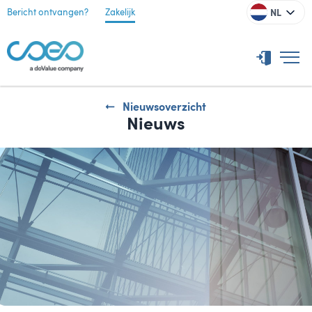
NL
Bericht ontvangen?
Zakelijk
Nieuwsoverzicht
Nieuws