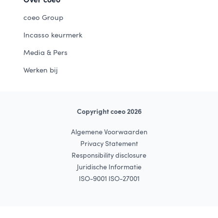
coeo Group
Incasso keurmerk
Media & Pers
Werken bij
Copyright coeo 2026
Algemene Voorwaarden
Privacy Statement
Responsibility disclosure
Juridische Informatie
ISO-9001 ISO-27001