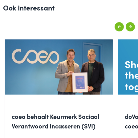
Ook interessant
coeo behaalt Keurmerk Sociaal
doVa
Verantwoord Incasseren (SVI)
coeo