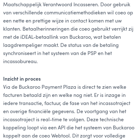
Maatschappelijk Verantwoord Incasseren. Door gebruik
van verschillende communicatiemethodieken wil coeo op
een nette en prettige wijze in contact komen met uw
klanten. Betaalherinneringen die coeo gebruikt verrijkt zij
met de iDEAL-betaallink van Buckaroo, wat betalen
laagdrempeliger maakt. De status van de betaling
synchroniseert in het systeem van de PSP en het
incassobureau.
Inzicht in proces
Via de Buckaroo Payment Plaza is direct te zien welke
facturen betaald zijn en welke nog niet. Er is inzage in
iedere transactie, factuur, de fase van het incassotraject
en overige financiële gegevens. De voortgang van het
incassotraject is real-time te volgen. Deze technische
koppeling loopt via een API die het systeem van Buckaroo
koppelt aan de coeo Webtool. Dit zorgt voor volledige