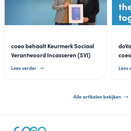
coeo behaalt Keurmerk Sociaal
doVa
Verantwoord Incasseren (SVI)
coeo
Lees verder
Lees 
Alle artikelen bekijken