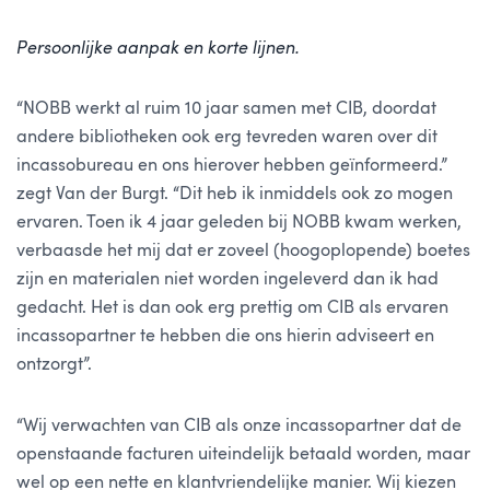
Persoonlijke aanpak en korte lijnen.
“NOBB werkt al ruim 10 jaar samen met CIB, doordat
andere bibliotheken ook erg tevreden waren over dit
incassobureau en ons hierover hebben geïnformeerd.”
zegt Van der Burgt. “Dit heb ik inmiddels ook zo mogen
ervaren. Toen ik 4 jaar geleden bij NOBB kwam werken,
verbaasde het mij dat er zoveel (hoogoplopende) boetes
zijn en materialen niet worden ingeleverd dan ik had
gedacht. Het is dan ook erg prettig om CIB als ervaren
incassopartner te hebben die ons hierin adviseert en
ontzorgt”.
“Wij verwachten van CIB als onze incassopartner dat de
openstaande facturen uiteindelijk betaald worden, maar
wel op een nette en klantvriendelijke manier. Wij kiezen