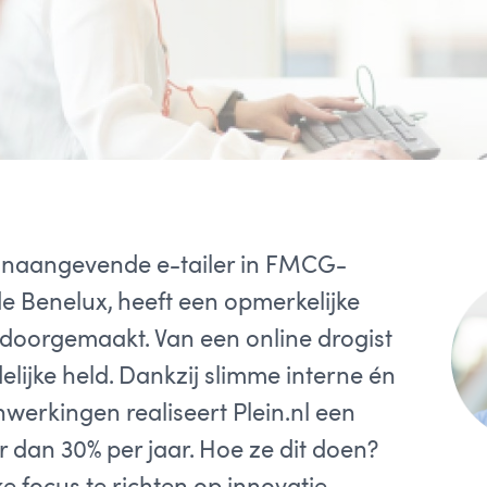
toonaangevende e-tailer in FMCG-
e Benelux, heeft een opmerkelijke
 doorgemaakt. Van een online drogist
lijke held. Dankzij slimme interne én
werkingen realiseert Plein.nl een
 dan 30% per jaar. Hoe ze dit doen?
e focus te richten op innovatie,