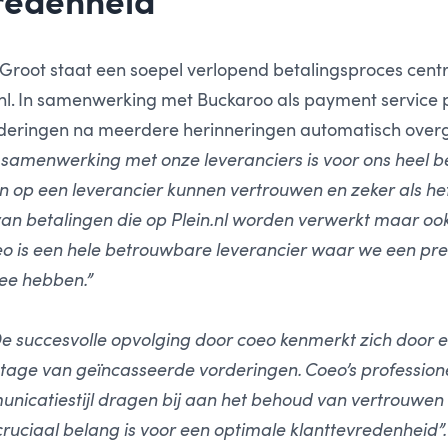
redenheid
Groot staat een soepel verlopend betalingsproces centr
in.nl. In samenwerking met Buckaroo als payment service
deringen na meerdere herinneringen automatisch ove
samenwerking met onze leveranciers is voor ons heel bel
 op een leverancier kunnen vertrouwen en zeker als he
van betalingen die op Plein.nl worden verwerkt maar ook
oeo is een hele betrouwbare leverancier waar we een pre
e hebben.”
e succesvolle opvolging door coeo kenmerkt zich door e
tage van geïncasseerde vorderingen. Coeo’s professio
unicatiestijl dragen bij aan het behoud van vertrouwen bi
cruciaal belang is voor een optimale klanttevredenheid”.