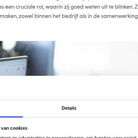
 een cruciale rol, waarin zij goed weten uit te blinken. Z
 maken, zowel binnen het bedrijf als in de samenwerkin
Details
 van cookies
ent en advertenties te personaliseren, om functies voor social