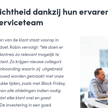
ichtheid dankzij hun ervare
serviceteam
en van de klant staat voorop in
 doet. Robin vervolgt:
“We doen er
lantreis zo relevant mogelijk te
lant
.
Zo krijgen nieuwe collega’s
onboarding waarin zij uitgebreid
trouwd worden gemaakt met onze
ukke tijden, zoals met Black Friday,
van alle afdelingen indien nodig
at elke klant snel en goed
De investering in een goed