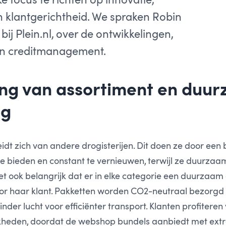
n klantgerichtheid. We spraken Robin
bij Plein.nl, over de ontwikkelingen,
 en creditmanagement.
ng van assortiment en duu
ng
eidt zich van andere drogisterijen. Dit doen ze door een
e bieden en constant te vernieuwen, terwijl ze duurzaa
het ook belangrijk dat er in elke categorie een duurzaam 
oor haar klant. Pakketten worden CO
2
-neutraal bezorgd 
nder lucht voor efficiënter transport. Klanten profitere
heden, doordat de webshop bundels aanbiedt met extra