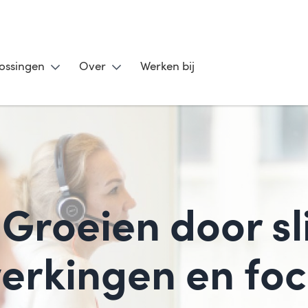
ossingen
Over
Werken bij
: Groeien door 
rkingen en foc