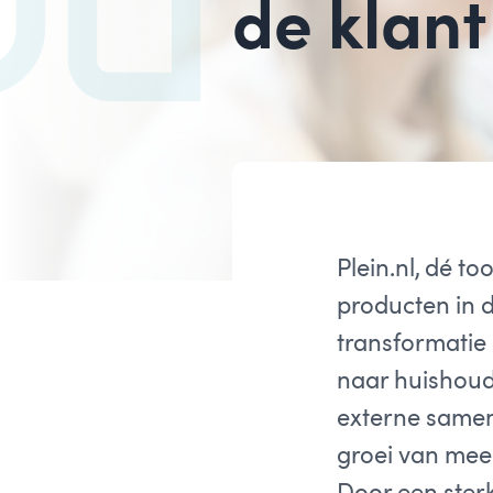
de klant
Plein.nl, dé 
producten in d
transformatie
naar huishoude
externe samen
groei van meer
Door een sterk