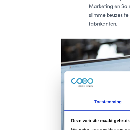
Marketing en Sales
slimme keuzes te
fabrikanten.
Toestemming
Deze website maakt gebruik
We gebruiken cookies om cont