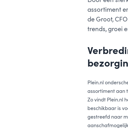
assortiment e
de Groot, CFO 
trends, groei
Verbredi
bezorgi
Plein.nl ondersch
assortiment aan t
Zo vindt Plein.nl 
beschikbaar is v
gestreefd naar mi
aanschafmogelijk