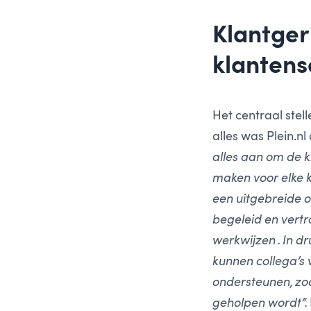
Klantger
klanten
Het centraal stell
alles was Plein.nl
alles aan om de k
maken voor elke k
een uitgebreide 
begeleid en ver
werkwijzen . In dr
kunnen collega’s 
ondersteunen, zod
geholpen wordt”.