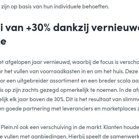
zijn op basis van hun individuele behoeften.
i van +30% dankzij vernieu
ie
het afgelopen jaar vernieuwd, waarbij de focus is versc
ar het vullen van voorraadkasten in en om het huis. Deze
or een uitgebreider assortiment en een breder scala a
l is op zijn zachts gezegd opmerkelijk te noemen. In de a
lijk elk jaar boven de 30%. Dit is het resultaat van sl
en goede partnering met leveranciers en marketplaces z
lein.nl ook een verschuiving in de markt. Klanten hou
e vullen met aanbiedingen. Hierbij speelt de samenwerk