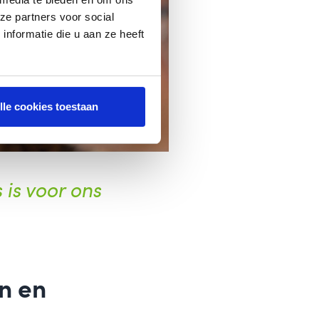
ze partners voor social
nformatie die u aan ze heeft
lle cookies toestaan
is voor ons
n en