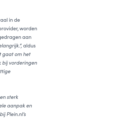
aal in de
 provider, worden
rgedragen aan
angrijk.”,
aldus
t gaat om het
 bij vorderingen
ttige
en sterk
nele aanpak en
j Plein.nl’s