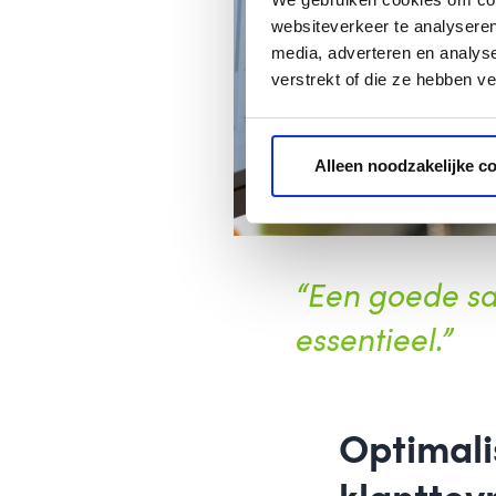
websiteverkeer te analyseren
media, adverteren en analys
verstrekt of die ze hebben v
Alleen noodzakelijke c
“Een goede sa
essentieel.”
Optimali