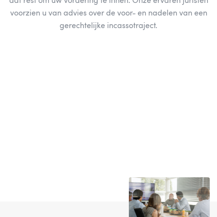
dat rest om uw vordering te innen.
Onze ervaren juristen
voorzien u van advies over de voor- en nadelen van een
gerechtelijke incassotraject.