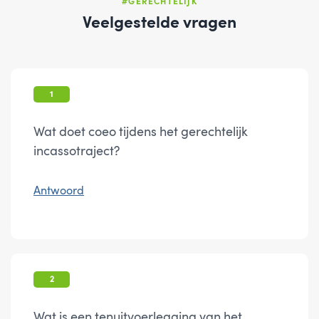
#GERECHTELIJK
Veelgestelde vragen
1
Wat doet coeo tijdens het gerechtelijk
incassotraject?
Antwoord
2
Wat is een tenuitvoerlegging van het