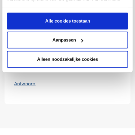
Antwoord
Alle cookies toestaan
Aanpassen
6
Welke stappen worden ondernomen bij een
Alleen noodzakelijke cookies
gerechtelijk incassotraject? En door wie?
Antwoord