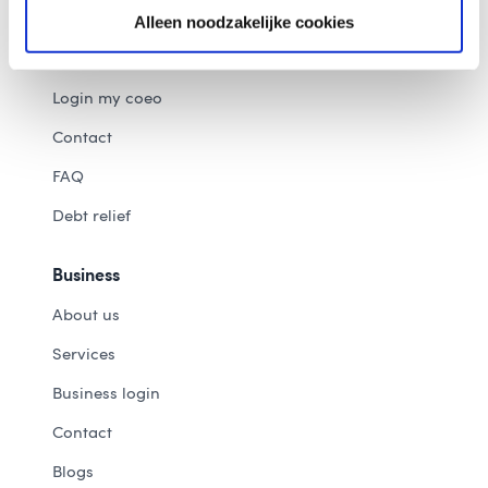
Message received
Alleen noodzakelijke cookies
Direct payment
Login my coeo
Contact
FAQ
Debt relief
Business
About us
Services
Business login
Contact
Blogs