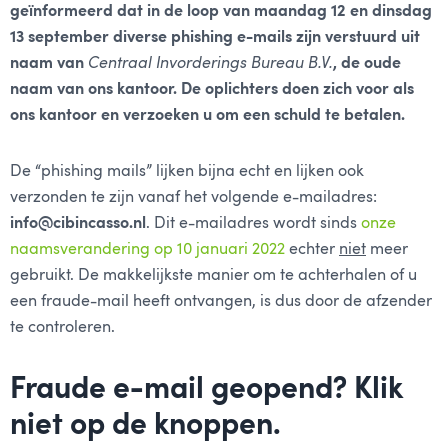
geïnformeerd dat in de loop van maandag 12 en dinsdag
13 september diverse phishing e-mails zijn verstuurd uit
naam van
Centraal Invorderings Bureau B.V.
, de oude
naam van ons kantoor. De oplichters doen zich voor als
ons kantoor en verzoeken u om een schuld te betalen.
De “phishing mails” lijken bijna echt en lijken ook
verzonden te zijn vanaf het volgende e-mailadres:
info@cibincasso.nl
. Dit e-mailadres wordt sinds
onze
naamsverandering op 10 januari 2022
echter
niet
meer
gebruikt. De makkelijkste manier om te achterhalen of u
een fraude-mail heeft ontvangen, is dus door de afzender
te controleren.
Fraude e-mail geopend? Klik
niet op de knoppen.