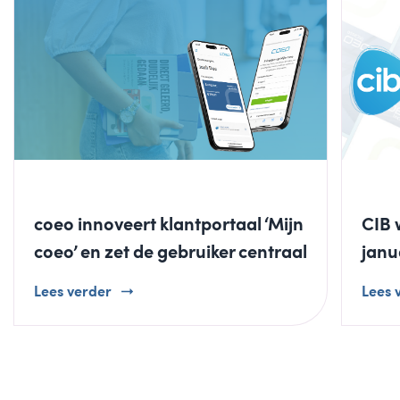
coeo innoveert klantportaal ‘Mijn
CIB 
coeo’ en zet de gebruiker centraal
janu
Lees verder
Lees 