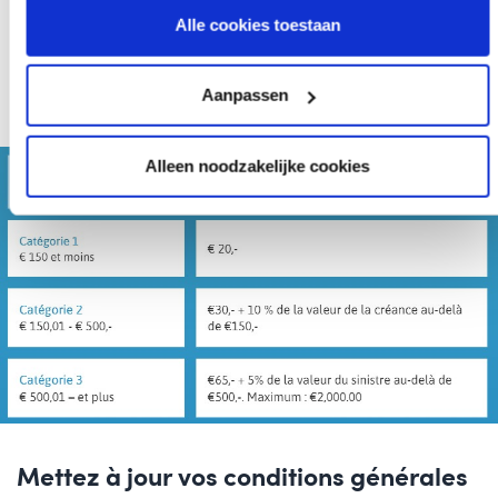
Alle cookies toestaan
consommateurs.
La loi permet à l’Inspection économique du SPF
Économie de sévir contre les créanciers et les agences de
Aanpassen
recouvrement qui réclament des frais non justifiés.
Alleen noodzakelijke cookies
Mettez à jour vos conditions générales