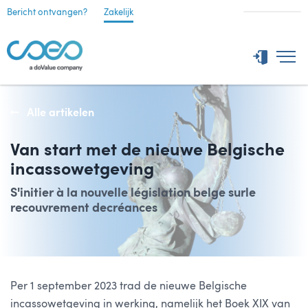
Bericht ontvangen?
Zakelijk
Alle artikelen
Van start met de nieuwe Belgische
incassowetgeving
S'initier à la nouvelle législation belge surle
recouvrement decréances
Per 1 september 2023 trad de nieuwe Belgische
incassowetgeving in werking, namelijk het Boek XIX van