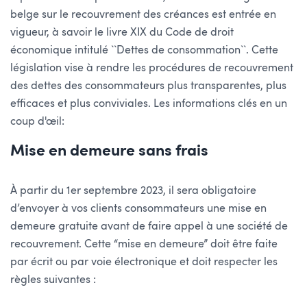
belge sur le recouvrement des créances est entrée en
vigueur, à savoir le livre XIX du Code de droit
économique intitulé ``Dettes de consommation``. Cette
législation vise à rendre les procédures de recouvrement
des dettes des consommateurs plus transparentes, plus
efficaces et plus conviviales. Les informations clés en un
coup d'œil:
Mise en demeure sans frais
À partir du 1er septembre 2023, il sera obligatoire
d’envoyer à vos clients consommateurs une mise en
demeure gratuite avant de faire appel à une société de
recouvrement. Cette “mise en demeure” doit être faite
par écrit ou par voie électronique et doit respecter les
règles suivantes :