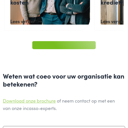
kosten
kredietris
Lees verder
Lees verder
Weten wat coeo voor uw organisatie kan
betekenen?
Download onze brochure
of neem contact op met een
van onze incasso-experts.