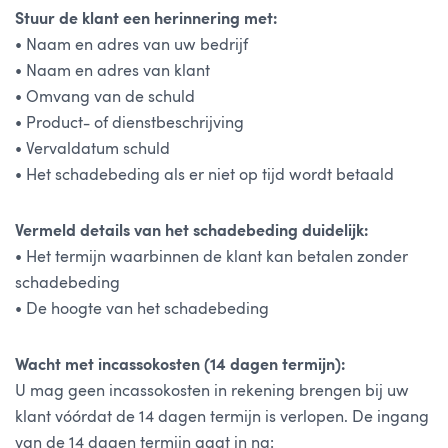
Stuur de klant een herinnering met:
• Naam en adres van uw bedrijf
• Naam en adres van klant
• Omvang van de schuld
• Product- of dienstbeschrijving
• Vervaldatum schuld
• Het schadebeding als er niet op tijd wordt betaald
Vermeld details van het schadebeding duidelijk:
• Het termijn waarbinnen de klant kan betalen zonder
schadebeding
• De hoogte van het schadebeding
Wacht met incassokosten (14 dagen termijn):
U mag
geen
incassokosten in rekening brengen bij uw
klant vóórdat de
14 dagen termijn
is verlopen. De ingang
van de 14 dagen termijn gaat in na: