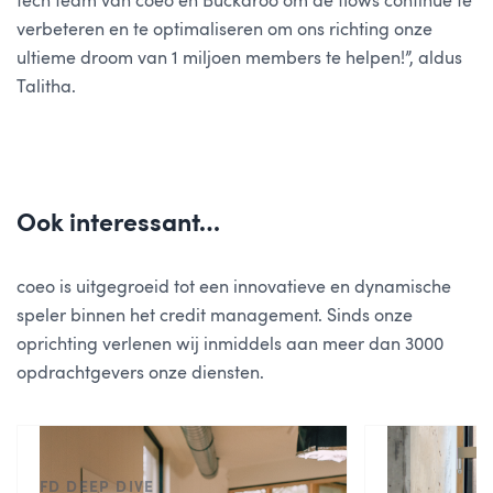
tech team van coeo en Buckaroo om de flows continue te
verbeteren en te optimaliseren om ons richting onze
ultieme droom van 1 miljoen members te helpen!”, aldus
Talitha.
Ook interessant…
coeo is uitgegroeid tot een innovatieve en dynamische
speler binnen het credit management. Sinds onze
oprichting verlenen wij inmiddels aan meer dan 3000
opdrachtgevers onze diensten.
FD DEEP DIVE