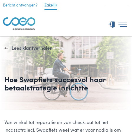
Bericht ontvangen?
Zakelijk
Lees klantverhalen
Hoe Swapfiets succesvol haar
betaalstrategie inrichtte
Van winkel tot reparatie en van check-out tot het
incassotraject. Swapfiets weet wat er voor nodig is om