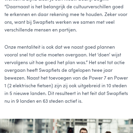
“Daarnaast is het belangrijk de cultuurverschillen goed
te erkennen en daar rekening mee te houden. Zeker voor
ons, want bij Swapfiets werken we samen met veel
verschillende mensen en partijen.
Onze mentaliteit is ook dat we naast goed plannen
vooral snel tot actie moeten overgaan. Het ‘doen’ wijst
vervolgens uit hoe goed het plan was.” Het snel tot actie
overgaan heeft Swapfiets de afgelopen twee jaar
bewezen. Naast het toevoegen van de Power 7 en Power
1 (2 elektrische fietsen) zijn zij ook uitgebreid in 10 steden
in 5 nieuwe landen. Dit resulteert in het feit dat Swapfiets
nu in 9 landen en 63 steden actief is.