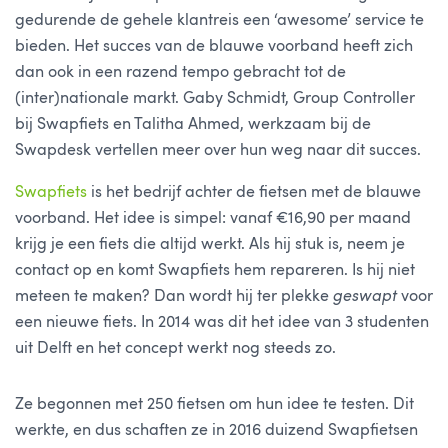
gedurende de gehele klantreis een ‘awesome’ service te
bieden. Het succes van de blauwe voorband heeft zich
dan ook in een razend tempo gebracht tot de
(inter)nationale markt. Gaby Schmidt, Group Controller
bij Swapfiets en Talitha Ahmed, werkzaam bij de
Swapdesk vertellen meer over hun weg naar dit succes.
Swapfiets
is het bedrijf achter de fietsen met de blauwe
voorband. Het idee is simpel: vanaf €16,90 per maand
krijg je een fiets die altijd werkt. Als hij stuk is, neem je
contact op en komt Swapfiets hem repareren. Is hij niet
meteen te maken? Dan wordt hij ter plekke
geswapt
voor
een nieuwe fiets. In 2014 was dit het idee van 3 studenten
uit Delft en het concept werkt nog steeds zo.
Ze begonnen met 250 fietsen om hun idee te testen. Dit
werkte, en dus schaften ze in 2016 duizend Swapfietsen