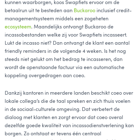
kunnen waarborgen, koos Swapfiets ervoor om de
betaalrun uit te besteden aan
Buckaroo
inclusief credit-
managementsysteem middels een zogeheten
ecosysteem
. Maandelijks ontvangt Buckaroo de
incassobestanden welke zij voor Swapfiets incasseert.
Lukt de incasso niet? Dan ontvangt de klant een aantal
friendly reminders in de volgende 4 weken. Is het nog
steeds niet gelukt om het bedrag te incasseren, dan
wordt de openstaande factuur via een automatische
koppeling overgedragen aan coeo.
Dankzij kantoren in meerdere landen beschikt coeo over
lokale collega’s die de taal spreken en zich thuis voelen
in de sociaal-culturele omgeving. Dat verbetert de
dialoog met klanten en zorgt ervoor dat coeo overal
dezelfde goede kwaliteit van incassodienstverlening kan
borgen. Zo ontstaat er tevens één centraal