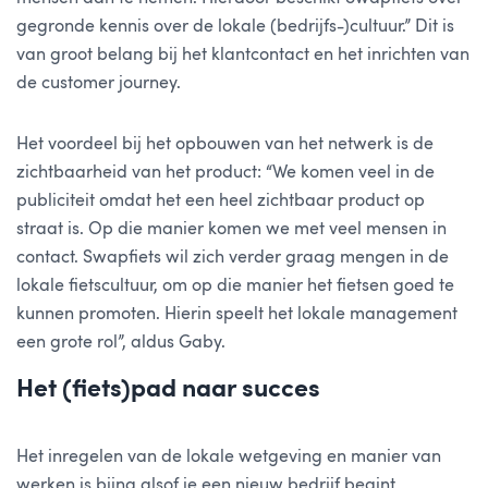
gegronde kennis over de lokale (bedrijfs-)cultuur.” Dit is
van groot belang bij het klantcontact en het inrichten van
de customer journey.
Het voordeel bij het opbouwen van het netwerk is de
zichtbaarheid van het product: “We komen veel in de
publiciteit omdat het een heel zichtbaar product op
straat is. Op die manier komen we met veel mensen in
contact. Swapfiets wil zich verder graag mengen in de
lokale fietscultuur, om op die manier het fietsen goed te
kunnen promoten. Hierin speelt het lokale management
een grote rol”, aldus Gaby.
Het (fiets)pad naar succes
Het inregelen van de lokale wetgeving en manier van
werken is bijna alsof je een nieuw bedrijf begint.